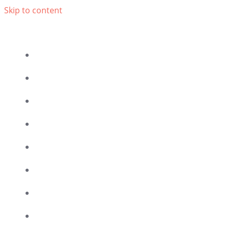
Skip to content
V8哈希官网
V8哈希代理
V8哈希平台
智能软件
V8哈希注册
V8哈希登录
在线注册
使用帮助